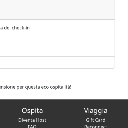
a del check-in
ensione per questa eco ospitalità!
Ospita
Viaggia
Diventa Host
Gift Card
FAQ
Reconnect