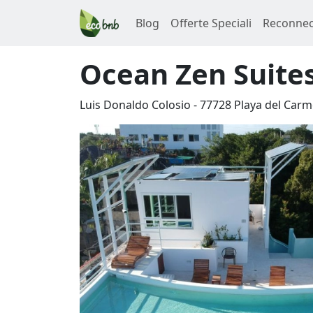
Blog
Offerte Speciali
Reconnec
Ocean Zen Suites
Luis Donaldo Colosio
-
77728
Playa del Car