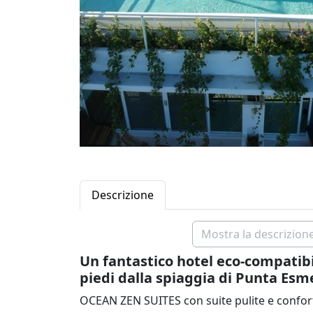
Descrizione
Mostra la descrizione
Un fantastico hotel eco-compatibi
piedi dalla spiaggia di Punta Esm
OCEAN ZEN SUITES con suite pulite e conforte