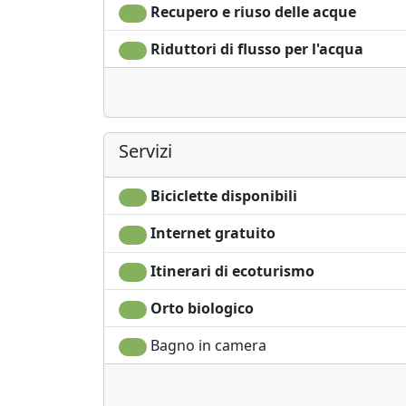
Recupero e riuso delle acque
Riduttori di flusso per l'acqua
Servizi
Biciclette disponibili
Internet gratuito
Itinerari di ecoturismo
Orto biologico
Bagno in camera