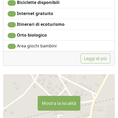
Biciclette disponibili
Internet gratuito
Itinerari di ecoturismo
Orto biologico
Area giochi bambini
Leggi di più
Mostra la località