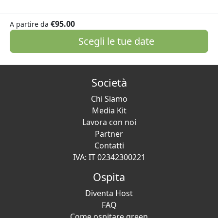
€95.00
A partire da
Scegli le tue date
Società
Chi Siamo
Media Kit
Lavora con noi
Partner
Contatti
IVA: IT 02342300221
Ospita
Diventa Host
FAQ
Come ospitare green