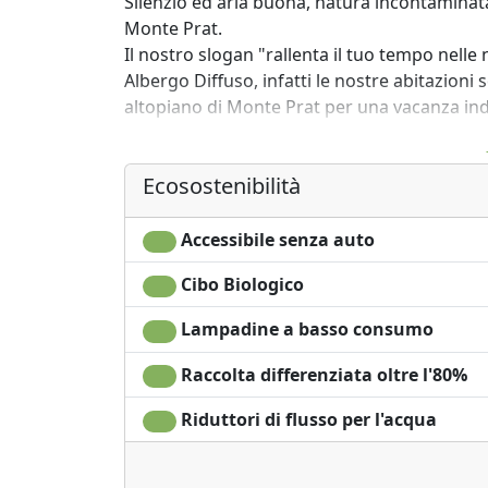
Silenzio ed aria buona, natura incontaminata
Monte Prat.
Il nostro slogan "rallenta il tuo tempo nelle
Albergo Diffuso, infatti le nostre abitazioni
altopiano di Monte Prat per una vacanza ind
Ecosostenibilità
Accessibile senza auto
Cibo Biologico
Lampadine a basso consumo
Raccolta differenziata oltre l'80%
Riduttori di flusso per l'acqua