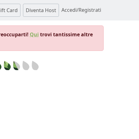
Accedi/Registrati
ift Card
Diventa Host
reoccuparti!
Qui
trovi tantissime altre