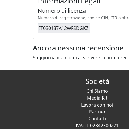
Informazioni Legali
Numero di licenza
Numero di registrazione, codice CIN, CIR o altr
IT030137A12WFSDGKZ
Ancora nessuna recensione
Soggiorna qui e potrai scrivere la prima rec
Società
Chi Siamo
Media Kit
Lavora con noi
Partner
Contatti
IVA: IT 02342300221