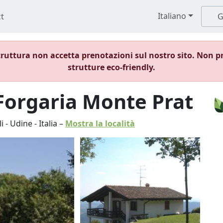
Italiano
t
G
ruttura non accetta prenotazioni sul nostro sito. Non p
strutture eco-friendly.
Forgaria Monte Prat
li
-
Udine
-
Italia
–
Mostra la località