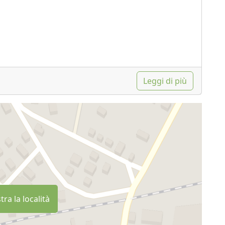
Leggi di più
ra la località