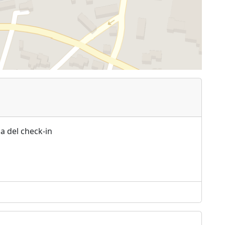
a del check-in