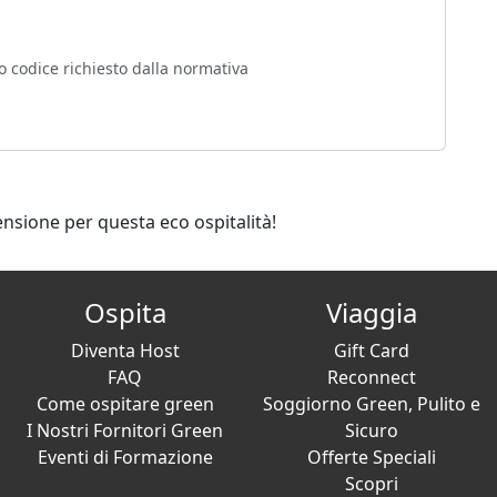
o codice richiesto dalla normativa
ensione per questa eco ospitalità!
Ospita
Viaggia
Diventa Host
Gift Card
FAQ
Reconnect
Come ospitare green
Soggiorno Green, Pulito e
I Nostri Fornitori Green
Sicuro
Eventi di Formazione
Offerte Speciali
Scopri