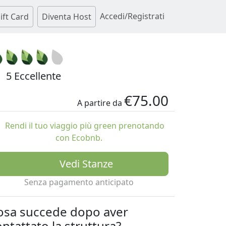
Accedi/Registrati
ift Card
Diventa Host
5 Eccellente
€75.00
A partire da
Rendi il tuo viaggio più green prenotando
con Ecobnb.
Vedi Stanze
Senza pagamento anticipato
osa succede dopo aver
ntattato la struttura?