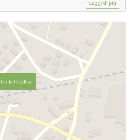
Leggi di più
ra la località