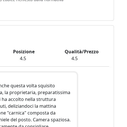
Posizione
Qualità/Prezzo
4.5
4.5
che questa volta squisito
ela, la proprietaria, preparatissima
i ha accolto nella struttura
ti, deliziandoci la mattina
one "carnica" composta da
iele del posto. Camera spaziosa.
tamente da consigliare.