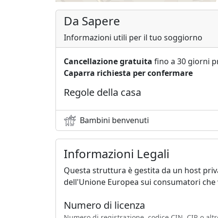
Da Sapere
Informazioni utili per il tuo soggiorno
Cancellazione gratuita
fino a 30 giorni p
Caparra richiesta per confermare
Regole della casa
Bambini benvenuti
Informazioni Legali
Questa struttura è gestita da un host pri
dell'Unione Europea sui consumatori che v
Numero di licenza
Numero di registrazione, codice CIN, CIR o altr