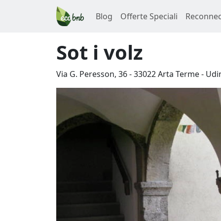
Blog
Offerte Speciali
Reconnec
Sot i volz
Via G. Peresson, 36
-
33022
Arta Terme
-
Udi