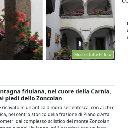
Mostra tutte le foto
tagna friulana, nel cuore della Carnia,
ai piedi dello Zoncolan
 ricavato in un'antica dimora seicentesca, con archi e
ica, nel centro storico della frazione di Piano d’Arta
hilometri dal complesso sciistico del monte Zoncolan.