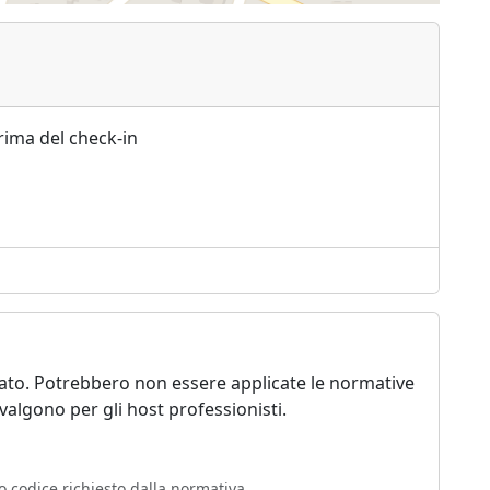
rima del check-in
vato. Potrebbero non essere applicate le normative
algono per gli host professionisti.
o codice richiesto dalla normativa