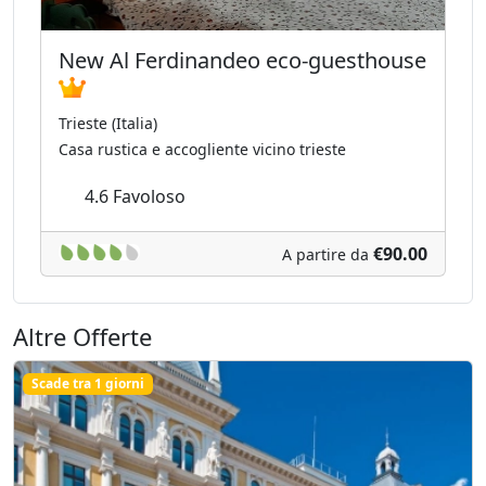
New Al Ferdinandeo eco-guesthouse
Trieste (Italia)
Casa rustica e accogliente vicino trieste
4.6
Favoloso
€90.00
A partire da
Altre Offerte
Scade tra 1 giorni