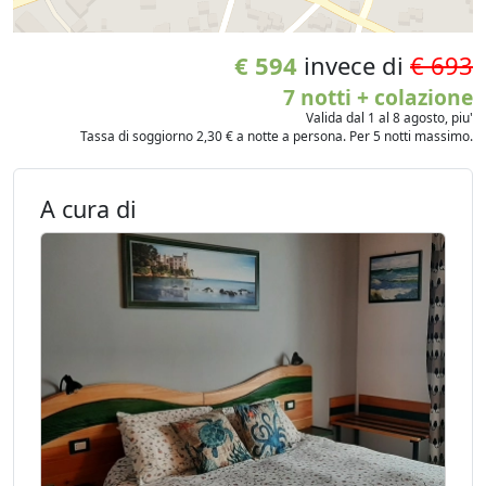
€ 594
invece di
€ 693
7 notti + colazione
Valida dal 1 al 8 agosto, piu'
Tassa di soggiorno 2,30 € a notte a persona. Per 5 notti massimo.
A cura di