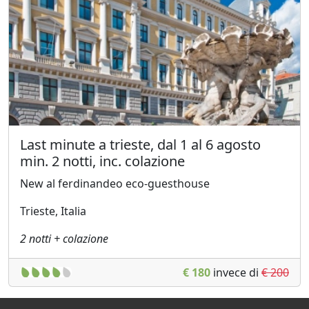
Last minute a trieste, dal 1 al 6 agosto
min. 2 notti, inc. colazione
New al ferdinandeo eco-guesthouse
Trieste, Italia
2 notti + colazione
€ 180
invece di
€ 200