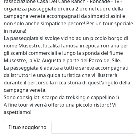
l'associazione Casa Del Cane Ranch - Roncade - Tv -
organizza passeggiate di circa 2 ore nel cuore della
campagna veneta accompagnati da simpatici asini e
non solo anche simpatiche pecore! Per un tour speciale
in natura!
La passeggiata si svolge vicino ad un piccolo borgo di
nome Musestre, località famosa in epoca romana per
gli scambi commerciali e lungo la sponda del fiume
Musestre, la Via Augusta e parte del Parco del Sile.
La passeggiata è adatta a tutti e sarete accompagnati
da istruttori e una guida turistica che vi illustrerà
durante il percorso la ricca storia di quest’angolo della
campagna veneta.
Sono consigliati scarpe da trekking e cappellino :)
A fine tour vi verrà offerto una piccolo ristoro! Vi
aspettiamo!
Il tuo soggiorno