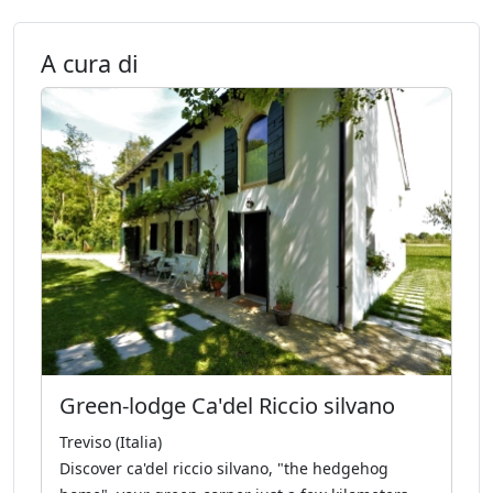
A cura di
Green-lodge Ca'del Riccio silvano
Treviso (Italia)
Discover ca'del riccio silvano, "the hedgehog