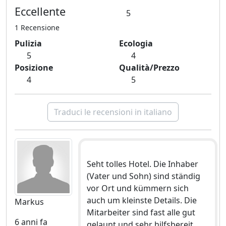
Eccellente
5
1 Recensione
Pulizia
Ecologia
5
4
Posizione
Qualità/Prezzo
4
5
Traduci le recensioni in italiano
Seht tolles Hotel. Die Inhaber
(Vater und Sohn) sind ständig
vor Ort und kümmern sich
auch um kleinste Details. Die
Markus
Mitarbeiter sind fast alle gut
6 anni fa
gelaunt und sehr hilfsbereit.