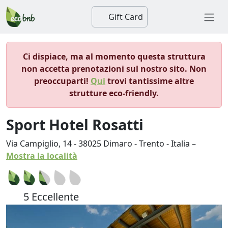
Gift Card
Ci dispiace, ma al momento questa struttura
non accetta prenotazioni sul nostro sito. Non
preoccuparti!
Qui
trovi tantissime altre
strutture eco-friendly.
Sport Hotel Rosatti
Via Campiglio, 14
-
38025
Dimaro
-
Trento
-
Italia
–
Mostra la località
5 Eccellente