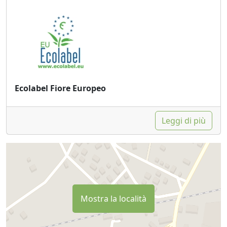
Ecolabel Fiore Europeo
Leggi di più
Mostra la località