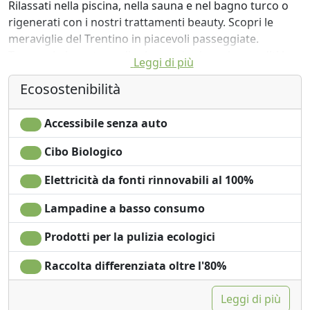
Rilassati nella piscina, nella sauna e nel bagno turco o
rigenerati con i nostri trattamenti beauty. Scopri le
meraviglie del Trentino in piacevoli passeggiate.
Trascorri giornate sugli sci o con le ciaspole e goditi le
Leggi di più
montagne d'inverno. Assapora il meglio dei sapori
Ecosostenibilità
trentini nel nostro ristorante, riposati nelle nostre
confortevoli camere.
Accessibile senza auto
Cibo Biologico
Elettricità da fonti rinnovabili al 100%
Lampadine a basso consumo
Prodotti per la pulizia ecologici
Raccolta differenziata oltre l'80%
Leggi di più