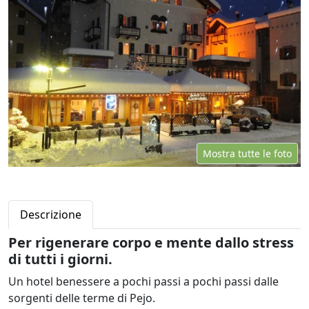
Mostra tutte le foto
Descrizione
Per rigenerare corpo e mente dallo stress
di tutti i giorni.
Un hotel benessere a pochi passi a pochi passi dalle
sorgenti delle terme di Pejo.