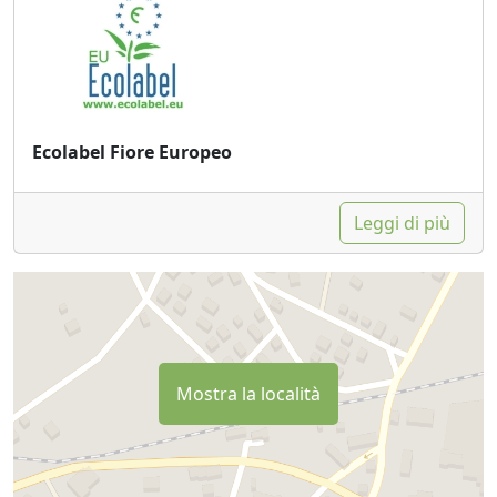
Ecolabel Fiore Europeo
Leggi di più
Mostra la località