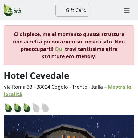
Gift Card
Ci dispiace, ma al momento questa struttura
non accetta prenotazioni sul nostro sito. Non
preoccuparti!
Qui
trovi tantissime altre
strutture eco-friendly.
Hotel Cevedale
Via Roma 33
-
38024
Cogolo
-
Trento
-
Italia
–
Mostra la
località