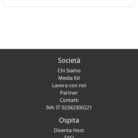
Società
Chi Siamo
Media Kit
Lavora con noi
Partner
Contatti
IVA: IT 02342300221
Ospita
Diventa Host
FAQ