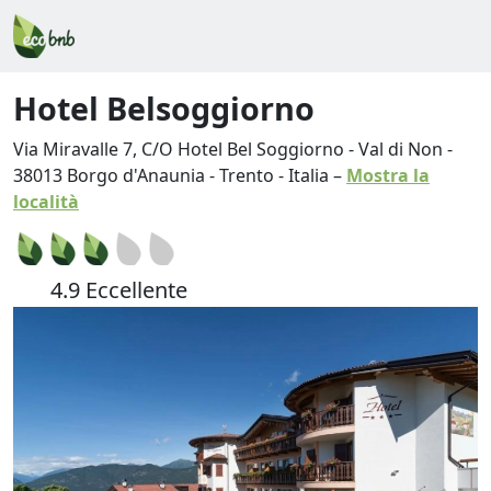
Hotel Belsoggiorno
Via Miravalle 7, C/O Hotel Bel Soggiorno - Val di Non
-
38013
Borgo d'Anaunia
-
Trento
-
Italia
–
Mostra la
località
4.9 Eccellente