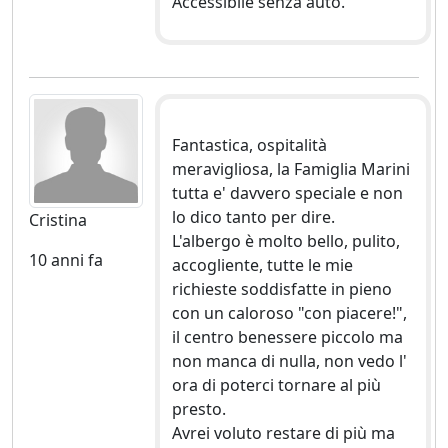
Accessibile senza auto.
Fantastica, ospitalità
meravigliosa, la Famiglia Marini
tutta e' davvero speciale e non
lo dico tanto per dire.
Cristina
L'albergo è molto bello, pulito,
10 anni fa
accogliente, tutte le mie
richieste soddisfatte in pieno
con un caloroso "con piacere!",
il centro benessere piccolo ma
non manca di nulla, non vedo l'
ora di poterci tornare al più
presto.
Avrei voluto restare di più ma