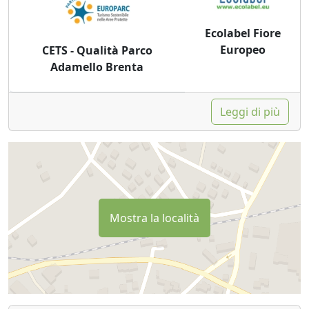
Ecolabel Fiore
Europeo
CETS - Qualità Parco
Adamello Brenta
Leggi di più
Mostra la località