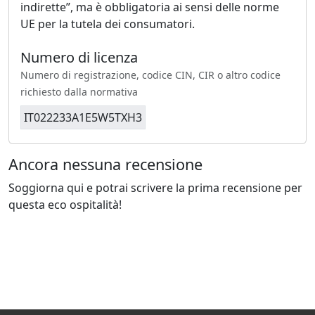
indirette”, ma è obbligatoria ai sensi delle norme
UE per la tutela dei consumatori.
Numero di licenza
Numero di registrazione, codice CIN, CIR o altro codice
richiesto dalla normativa
IT022233A1E5W5TXH3
Ancora nessuna recensione
Soggiorna qui e potrai scrivere la prima recensione per
questa eco ospitalità!