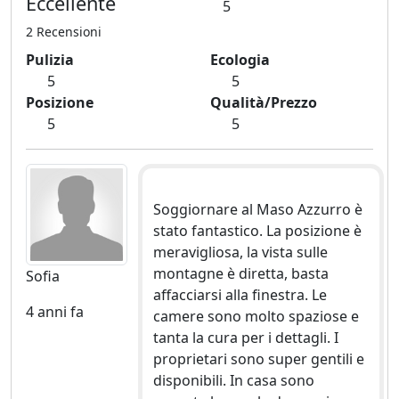
Eccellente
5
2 Recensioni
Pulizia
Ecologia
5
5
Posizione
Qualità/Prezzo
5
5
Soggiornare al Maso Azzurro è
stato fantastico. La posizione è
meravigliosa, la vista sulle
montagne è diretta, basta
Sofia
affacciarsi alla finestra. Le
4 anni fa
camere sono molto spaziose e
tanta la cura per i dettagli. I
proprietari sono super gentili e
disponibili. In casa sono