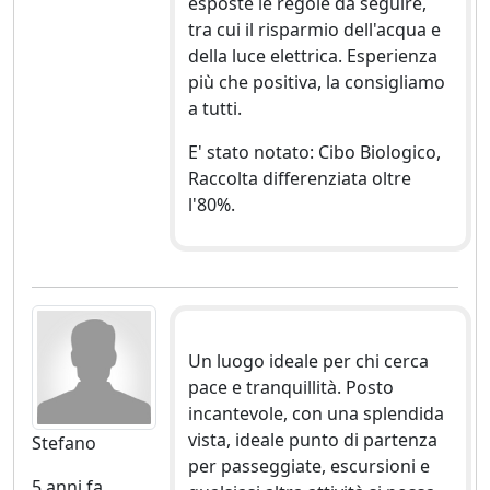
esposte le regole da seguire,
tra cui il risparmio dell'acqua e
della luce elettrica. Esperienza
più che positiva, la consigliamo
a tutti.
E' stato notato: Cibo Biologico,
Raccolta differenziata oltre
l'80%.
Un luogo ideale per chi cerca
pace e tranquillità. Posto
incantevole, con una splendida
vista, ideale punto di partenza
Stefano
per passeggiate, escursioni e
5 anni fa