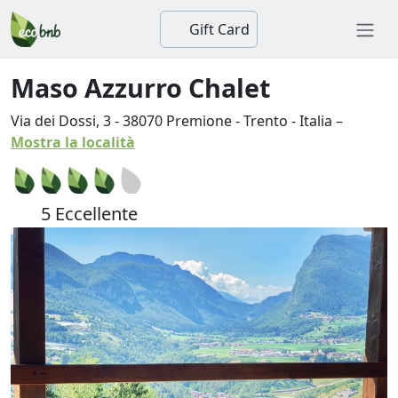
Gift Card
Maso Azzurro Chalet
Via dei Dossi, 3
-
38070
Premione
-
Trento
-
Italia
–
Mostra la località
5 Eccellente