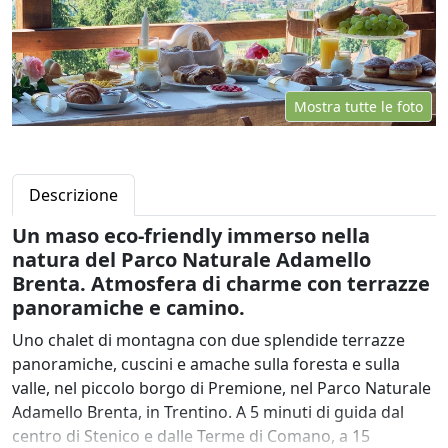
Mostra tutte le foto
Descrizione
Un maso eco-friendly immerso nella
natura del Parco Naturale Adamello
Brenta. Atmosfera di charme con terrazze
panoramiche e camino.
Uno chalet di montagna con due splendide terrazze
panoramiche, cuscini e amache sulla foresta e sulla
valle, nel piccolo borgo di Premione, nel Parco Naturale
Adamello Brenta, in Trentino. A 5 minuti di guida dal
centro di Stenico e dalle Terme di Comano, a 15