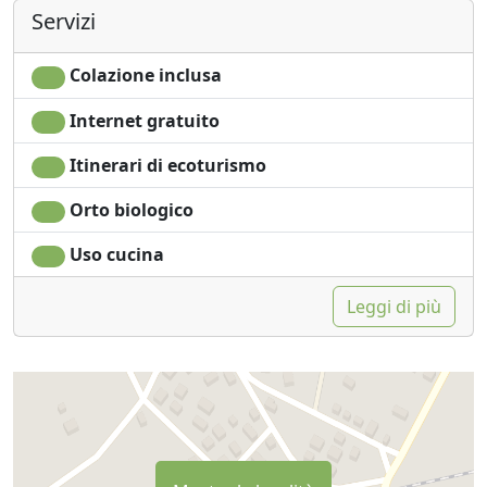
Servizi
Colazione inclusa
Internet gratuito
Itinerari di ecoturismo
Orto biologico
Uso cucina
Leggi di più