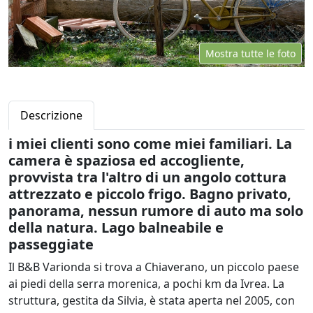
Mostra tutte le foto
Descrizione
i miei clienti sono come miei familiari. La
camera è spaziosa ed accogliente,
provvista tra l'altro di un angolo cottura
attrezzato e piccolo frigo. Bagno privato,
panorama, nessun rumore di auto ma solo
della natura. Lago balneabile e
passeggiate
Il B&B Varionda si trova a Chiaverano, un piccolo paese
ai piedi della serra morenica, a pochi km da Ivrea. La
struttura, gestita da Silvia, è stata aperta nel 2005, con