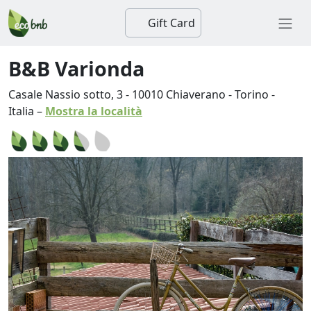
Gift Card
B&B Varionda
Casale Nassio sotto, 3
-
10010
Chiaverano
-
Torino
-
Italia
–
Mostra la località