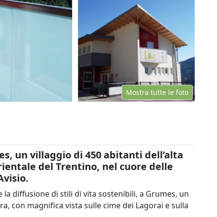
Mostra tutte le foto
, un villaggio di 450 abitanti dell’alta
ientale del Trentino, nel cuore delle
Avisio.
a diffusione di stili di vita sostenibili, a Grumes, un
ra, con magnifica vista sulle cime dei Lagorai e sulla