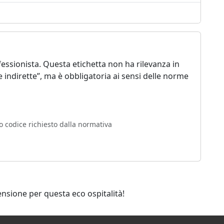
essionista. Questa etichetta non ha rilevanza in
ste indirette”, ma è obbligatoria ai sensi delle norme
o codice richiesto dalla normativa
ensione per questa eco ospitalità!