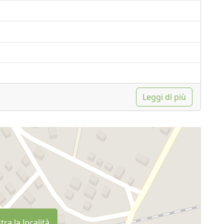
Leggi di più
ra la località