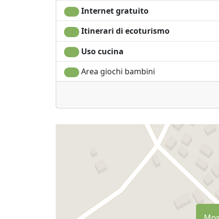
Internet gratuito
Itinerari di ecoturismo
Uso cucina
Area giochi bambini
Most