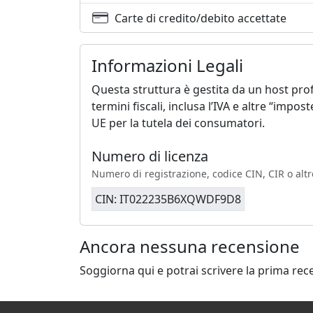
Carte di credito/debito accettate
Informazioni Legali
Questa struttura è gestita da un host prof
termini fiscali, inclusa l’IVA e altre “impo
UE per la tutela dei consumatori.
Numero di licenza
Numero di registrazione, codice CIN, CIR o altr
CIN: IT022235B6XQWDF9D8
Ancora nessuna recensione
Soggiorna qui e potrai scrivere la prima rec