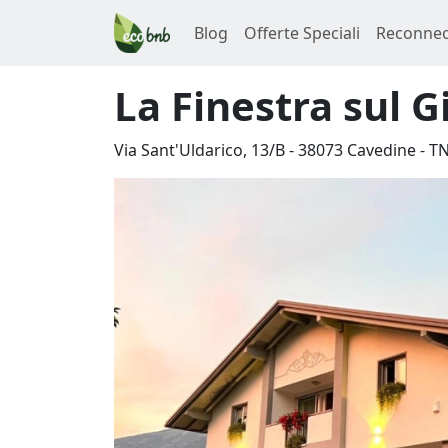
Blog
Offerte Speciali
Reconnec
La Finestra sul G
Via Sant'Uldarico, 13/B
-
38073
Cavedine
-
T