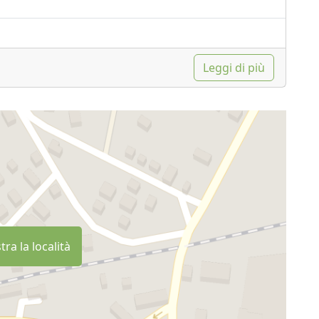
Leggi di più
ra la località