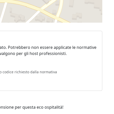
vato. Potrebbero non essere applicate le normative
algono per gli host professionisti.
o codice richiesto dalla normativa
ensione per questa eco ospitalità!