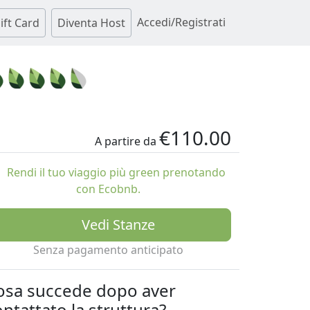
Accedi/Registrati
ift Card
Diventa Host
€110.00
A partire da
Rendi il tuo viaggio più green prenotando
con Ecobnb.
Vedi Stanze
Senza pagamento anticipato
osa succede dopo aver
ntattato la struttura?