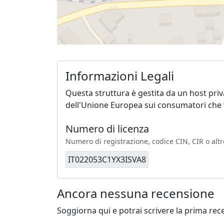
Informazioni Legali
Questa struttura è gestita da un host pri
dell'Unione Europea sui consumatori che v
Numero di licenza
Numero di registrazione, codice CIN, CIR o altr
IT022053C1YX3ISVA8
Ancora nessuna recensione
Soggiorna qui e potrai scrivere la prima rec