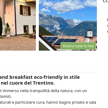
Mostra tutte le foto
and breakfast eco-friendly in stile
 nel cuore del Trentino.
t immerso nella tranquillità della natura, con un
lomiti.
aturali e particolare cura, hanno bagno privato e sala