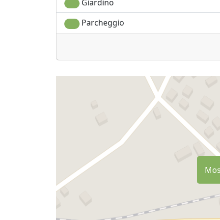
Giardino
Parcheggio
Most