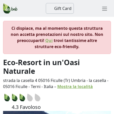
Gift Card
Ci dispiace, ma al momento questa struttura
non accetta prenotazioni sul nostro sito. Non
preoccuparti!
Qui
trovi tantissime altre
strutture eco-friendly.
Eco-Resort in un'Oasi
Naturale
strada la casella 4 05016 Ficulle (Tr) Umbria - la casella
-
05016
Ficulle
-
Terni
-
Italia
–
Mostra la località
4.3 Favoloso