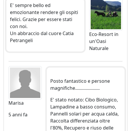
E' sempre bello ed
emozionante rendere gli ospiti
felici. Grazie per essere stati
con noi.
Un abbraccio dal cuore Catia
Eco-Resort in
Petrangeli
un'Oasi
Naturale
Posto fantastico e persone
magnifiche.....................
E' stato notato: Cibo Biologico,
Marisa
Lampadine a basso consumo,
Pannelli solari per acqua calda,
5 anni fa
Raccolta differenziata oltre
l'80%, Recupero e riuso delle