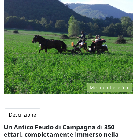
Mostra tutte le foto
Descrizione
Un Antico Feudo di Campagna di 350
ettari, completamente immerso nella