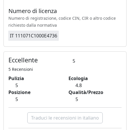
Numero di licenza
Numero di registrazione, codice CIN, CIR o altro codice
richiesto dalla normativa
IT 111071C1000E4736
Eccellente
5
5 Recensioni
Pulizia
Ecologia
5
4.8
Posizione
Qualità/Prezzo
5
5
Traduci le recensioni in italiano