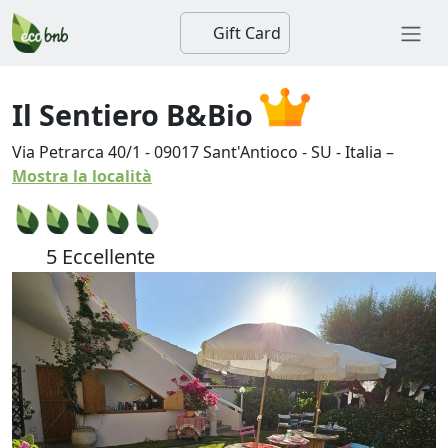
Gift Card
Il Sentiero B&Bio
Via Petrarca 40/1
-
09017
Sant'Antioco
-
SU
-
Italia
–
Mostra la località
5 Eccellente