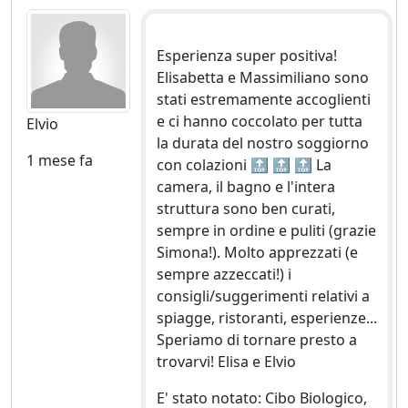
Esperienza super positiva!
Elisabetta e Massimiliano sono
stati estremamente accoglienti
e ci hanno coccolato per tutta
Elvio
la durata del nostro soggiorno
1 mese fa
con colazioni 🔝 🔝 🔝 La
camera, il bagno e l'intera
struttura sono ben curati,
sempre in ordine e puliti (grazie
Simona!). Molto apprezzati (e
sempre azzeccati!) i
consigli/suggerimenti relativi a
spiagge, ristoranti, esperienze...
Speriamo di tornare presto a
trovarvi! Elisa e Elvio
E' stato notato: Cibo Biologico,