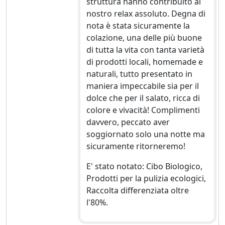
struttura hanno contribuito al
nostro relax assoluto. Degna di
nota è stata sicuramente la
colazione, una delle più buone
di tutta la vita con tanta varietà
di prodotti locali, homemade e
naturali, tutto presentato in
maniera impeccabile sia per il
dolce che per il salato, ricca di
colore e vivacità! Complimenti
davvero, peccato aver
soggiornato solo una notte ma
sicuramente ritorneremo!
E' stato notato: Cibo Biologico,
Prodotti per la pulizia ecologici,
Raccolta differenziata oltre
l'80%.