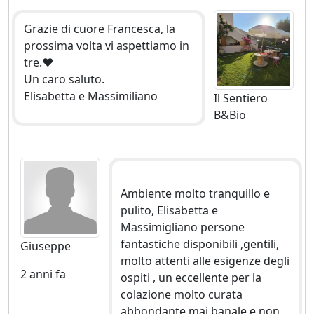
Grazie di cuore Francesca, la
prossima volta vi aspettiamo in
tre.❤️
Un caro saluto.
Elisabetta e Massimiliano
Il Sentiero
B&Bio
Ambiente molto tranquillo e
pulito, Elisabetta e
Massimigliano persone
fantastiche disponibili ,gentili,
Giuseppe
molto attenti alle esigenze degli
2 anni fa
ospiti , un eccellente per la
colazione molto curata
abbondante mai banale e non