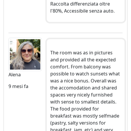
Raccolta differenziata oltre
l'80%, Accessibile senza auto.
The room was as in pictures
and provided all the expected
comfort. From balcony was
possible to watch sunsets what
Alena
was a nice bonus. Overall was
9 mesi fa
the accomodation and shared
spaces very nicely furnished
with sense to smallest details.
The food provided for
breakfast was mostly selfmade
(pastry, salty versions for
breakfast, jam, etc) and very