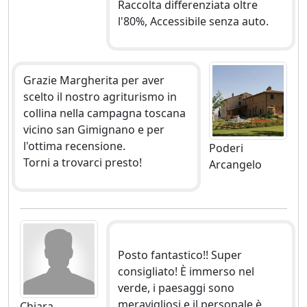
Raccolta differenziata oltre
l'80%, Accessibile senza auto.
Grazie Margherita per aver
scelto il nostro agriturismo in
collina nella campagna toscana
vicino san Gimignano e per
l'ottima recensione.
Poderi
Torni a trovarci presto!
Arcangelo
Posto fantastico!! Super
consigliato! È immerso nel
verde, i paesaggi sono
meravigliosi e il personale è
Chiara