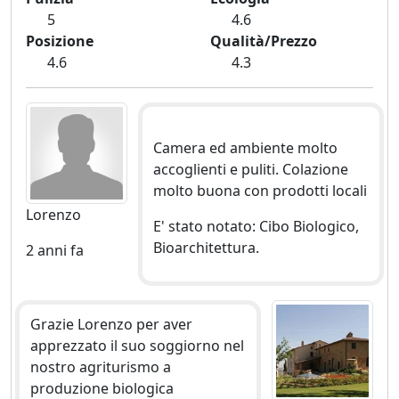
5
4.6
Posizione
Qualità/Prezzo
4.6
4.3
Camera ed ambiente molto
accoglienti e puliti. Colazione
molto buona con prodotti locali
Lorenzo
E' stato notato: Cibo Biologico,
Bioarchitettura.
2 anni fa
Grazie Lorenzo per aver
apprezzato il suo soggiorno nel
nostro agriturismo a
produzione biologica