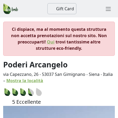
Gift Card
Ci dispiace, ma al momento questa struttura
non accetta prenotazioni sul nostro sito. Non
preoccuparti!
Qui
trovi tantissime altre
strutture eco-friendly.
Poderi Arcangelo
via Capezzano, 26
-
53037
San Gimignano
-
Siena
-
Italia
–
Mostra la località
5 Eccellente