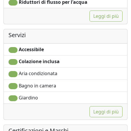
Riduttori di flusso per l'acqua
Leggi di più
Servizi
Accessibile
Colazione inclusa
Aria condizionata
Bagno in camera
Giardino
Leggi di più
Certificazioni e Marchi