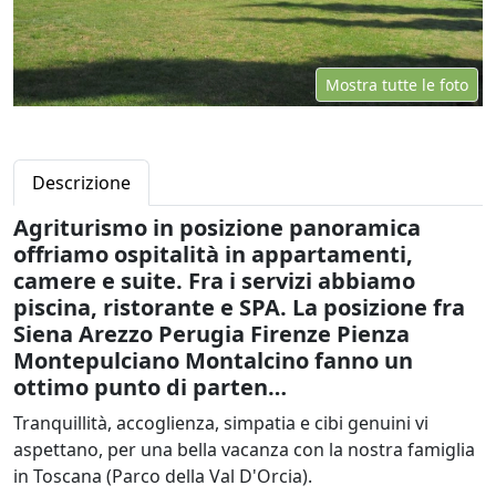
Mostra tutte le foto
Descrizione
Agriturismo in posizione panoramica
offriamo ospitalità in appartamenti,
camere e suite. Fra i servizi abbiamo
piscina, ristorante e SPA. La posizione fra
Siena Arezzo Perugia Firenze Pienza
Montepulciano Montalcino fanno un
ottimo punto di parten…
Tranquillità, accoglienza, simpatia e cibi genuini vi
aspettano, per una bella vacanza con la nostra famiglia
in Toscana (Parco della Val D'Orcia).