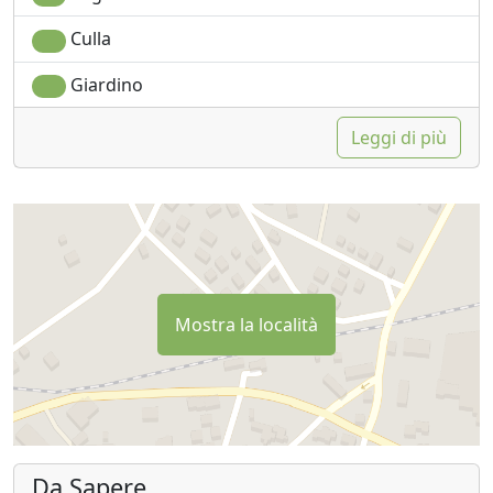
Culla
Giardino
Leggi di più
Mostra la località
Da Sapere