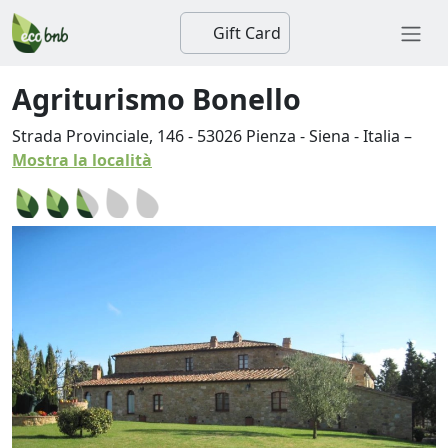
Gift Card
Agriturismo Bonello
Strada Provinciale, 146
-
53026
Pienza
-
Siena
-
Italia
–
Mostra la località