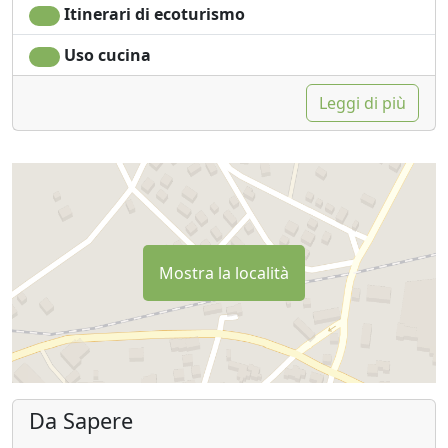
Itinerari di ecoturismo
Uso cucina
Leggi di più
Mostra la località
Da Sapere