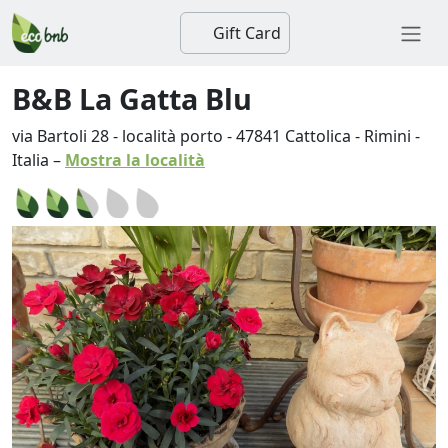
Gift Card
B&B La Gatta Blu
via Bartoli 28 - località porto
-
47841
Cattolica
-
Rimini
-
Italia
–
Mostra la località