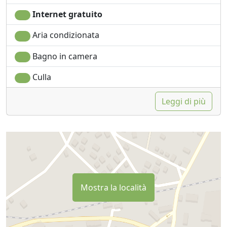
Internet gratuito
Aria condizionata
Bagno in camera
Culla
Leggi di più
Mostra la località