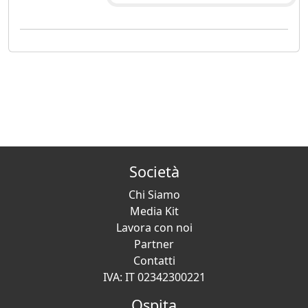
Società
Chi Siamo
Media Kit
Lavora con noi
Partner
Contatti
IVA: IT 02342300221
Ospita