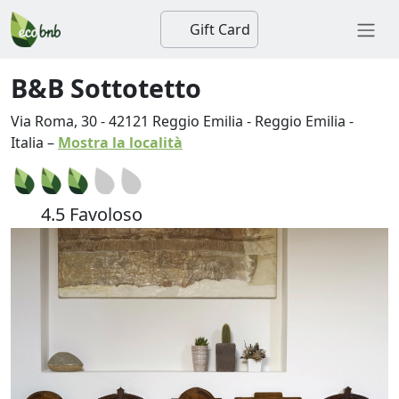
Gift Card
B&B Sottotetto
Via Roma, 30
-
42121
Reggio Emilia
-
Reggio Emilia
-
Italia
–
Mostra la località
4.5 Favoloso