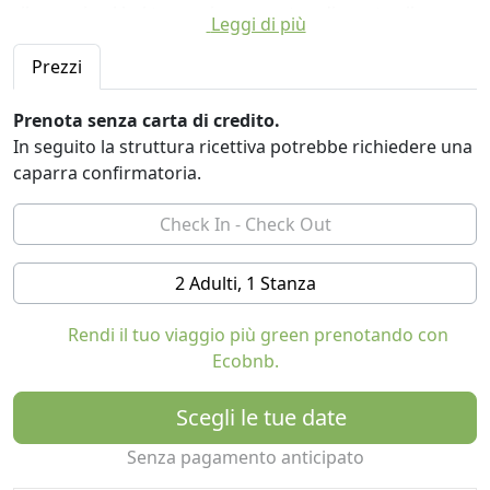
rilassarvi nel bel terrazzino coperto adiacente alla
Leggi di più
stanza. Convenzioni con ristoranti in zona.
Prezzi
Prenota senza carta di credito.
In seguito la struttura ricettiva potrebbe richiedere una
caparra confirmatoria.
2 Adulti, 1 Stanza
Rendi il tuo viaggio più green prenotando con
Ecobnb.
Scegli le tue date
Senza pagamento anticipato