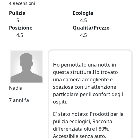
4 Recensioni
Pulizia
Ecologia
5
4.5
Posizione
Qualità/Prezzo
4.5
4.5
Ho pernottato una notte in
questa struttura.Ho trovato
una camera accogliente e
spaziosa con un’attenzione
Nadia
particolare per il confort degli
7 anni fa
ospiti.
E' stato notato: Prodotti per la
pulizia ecologici, Raccolta
differenziata oltre l'80%,
Accessibile senza auto.