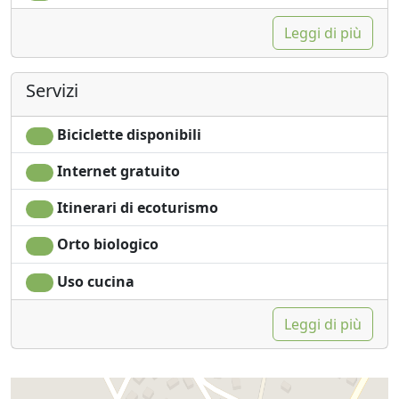
Leggi di più
Servizi
Biciclette disponibili
Internet gratuito
Itinerari di ecoturismo
Orto biologico
Uso cucina
Leggi di più