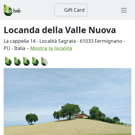
Gift Card
Locanda della Valle Nuova
La cappella 14 - Località Sagrata
-
61033
Fermignano
-
PU
-
Italia
–
Mostra la località