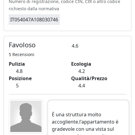
Numero di registrazione, codice CIN, CIR o altro codice
richiesto dalla normativa
IT054047A108030746
Favoloso
4.6
5 Recensioni
Pulizia
Ecologia
4.8
4.2
Posizione
Qualità/Prezzo
5
4.4
È una struttura molto
accogliente.l'appartamento è
gradevole con una vista sul