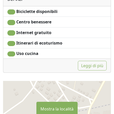
Biciclette disponibili
Centro benessere
Internet gratuito
Itinerari di ecoturismo
Uso cucina
Leggi di più
Mostra la località