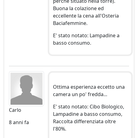
perchè situato nella torre).
Buona la colazione ed
eccellente la cena all'Osteria
Baciafemmine.
E' stato notato: Lampadine a
basso consumo.
Ottima esperienza eccetto una
camera un po' fredda...
E' stato notato: Cibo Biologico,
Carlo
Lampadine a basso consumo,
Raccolta differenziata oltre
8 anni fa
l'80%.