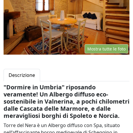
Mostra tutte le foto
Descrizione
"Dormire in Umbria" riposando
veramente! Un Albergo diffuso eco-
sostenibile in Valnerina, a pochi chilometri
dalle Cascata delle Marmore, e dalle
meravigliosi borghi di Spoleto e Norcia.
Torre del Nera è un Albergo diffuso con Spa, situato
nell’affascinante borgo medioevale di Scheggino in