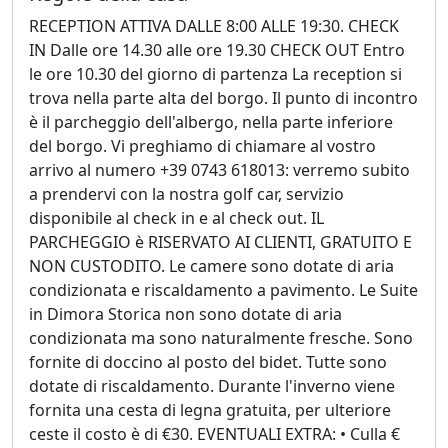
RECEPTION ATTIVA DALLE 8:00 ALLE 19:30. CHECK
IN Dalle ore 14.30 alle ore 19.30 CHECK OUT Entro
le ore 10.30 del giorno di partenza La reception si
trova nella parte alta del borgo. Il punto di incontro
è il parcheggio dell'albergo, nella parte inferiore
del borgo. Vi preghiamo di chiamare al vostro
arrivo al numero +39 0743 618013: verremo subito
a prendervi con la nostra golf car, servizio
disponibile al check in e al check out. IL
PARCHEGGIO è RISERVATO AI CLIENTI, GRATUITO E
NON CUSTODITO. Le camere sono dotate di aria
condizionata e riscaldamento a pavimento. Le Suite
in Dimora Storica non sono dotate di aria
condizionata ma sono naturalmente fresche. Sono
fornite di doccino al posto del bidet. Tutte sono
dotate di riscaldamento. Durante l'inverno viene
fornita una cesta di legna gratuita, per ulteriore
ceste il costo è di €30. EVENTUALI EXTRA: • Culla €