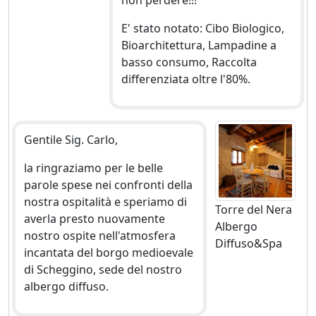
non perdere!!!
E' stato notato: Cibo Biologico,
Bioarchitettura, Lampadine a
basso consumo, Raccolta
differenziata oltre l'80%.
Gentile Sig. Carlo,
la ringraziamo per le belle
parole spese nei confronti della
nostra ospitalità e speriamo di
Torre del Nera
averla presto nuovamente
Albergo
nostro ospite nell'atmosfera
Diffuso&Spa
incantata del borgo medioevale
di Scheggino, sede del nostro
albergo diffuso.