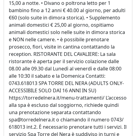
15,00 a notte. • Divano o poltrona letto per 1
bambino fino a 12 anni € 40.00 al giorno, per adulti
€60 (solo suite in dimora storica). • Supplemento
animali domestici € 25,00 al giorno, ospitiamo
animali domestici solo nelle suite in dimora storica
e NON nelle camere. • è possibile prenotare
prosecco, fiori, visite in cantina contattando la
reception. RISTORANTE DEL CAVALIERE: La sala
ristorante è aperta per il servizio colazione dalle
08.00 alle 09.30 dal Lunedì al venerdì e dalle 08:00
alle 10:30 il sabato e la Domenica Contatti:
0743.618013 SPA TORRE DEL NERA (ADULTS ONLY-
ACCESSIBILE SOLO DAI 16 ANNI IN SU)
https://torredelnera.it/menu-trattamenti/ L’accesso
alla spa è escluso dal soggiorno, richiede quindi
una prenotazione separata contattando
spa@torredelnera.it o chiamando il numero 0743/
618013 int.2. È necessario prenotare tutti i servizi. Il
servizio Spa Torre del Nera è suddiviso in turni e