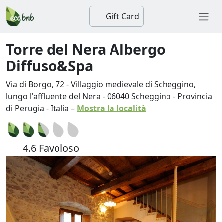
Gift Card
Torre del Nera Albergo
Diffuso&Spa
Via di Borgo, 72 - Villaggio medievale di Scheggino,
lungo l'affluente del Nera
-
06040
Scheggino
-
Provincia
di Perugia
-
Italia
–
Mostra la località
4.6 Favoloso