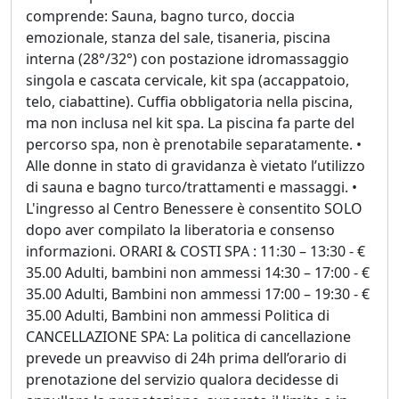
comprende: Sauna, bagno turco, doccia
emozionale, stanza del sale, tisaneria, piscina
interna (28°/32°) con postazione idromassaggio
singola e cascata cervicale, kit spa (accappatoio,
telo, ciabattine). Cuffia obbligatoria nella piscina,
ma non inclusa nel kit spa. La piscina fa parte del
percorso spa, non è prenotabile separatamente. •
Alle donne in stato di gravidanza è vietato l’utilizzo
di sauna e bagno turco/trattamenti e massaggi. •
L'ingresso al Centro Benessere è consentito SOLO
dopo aver compilato la liberatoria e consenso
informazioni. ORARI & COSTI SPA : 11:30 – 13:30 - €
35.00 Adulti, bambini non ammessi 14:30 – 17:00 - €
35.00 Adulti, Bambini non ammessi 17:00 – 19:30 - €
35.00 Adulti, Bambini non ammessi Politica di
CANCELLAZIONE SPA: La politica di cancellazione
prevede un preavviso di 24h prima dell’orario di
prenotazione del servizio qualora decidesse di