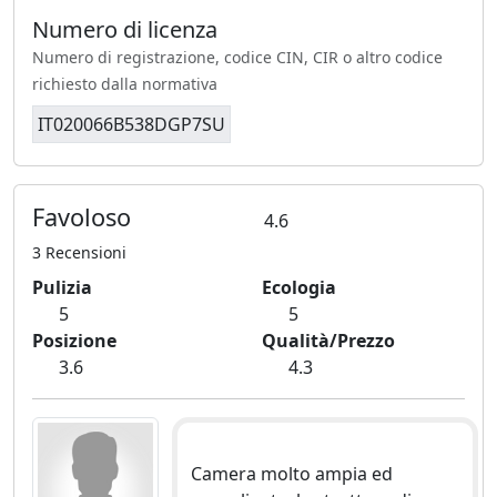
Numero di licenza
Numero di registrazione, codice CIN, CIR o altro codice
richiesto dalla normativa
IT020066B538DGP7SU
Favoloso
4.6
3 Recensioni
Pulizia
Ecologia
5
5
Posizione
Qualità/Prezzo
3.6
4.3
Camera molto ampia ed