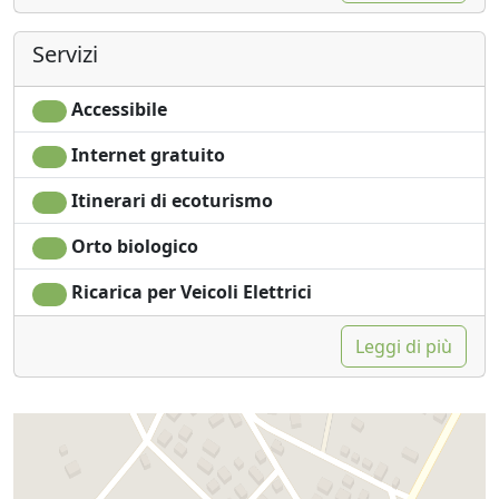
Servizi
Accessibile
Internet gratuito
Itinerari di ecoturismo
Orto biologico
Ricarica per Veicoli Elettrici
Leggi di più