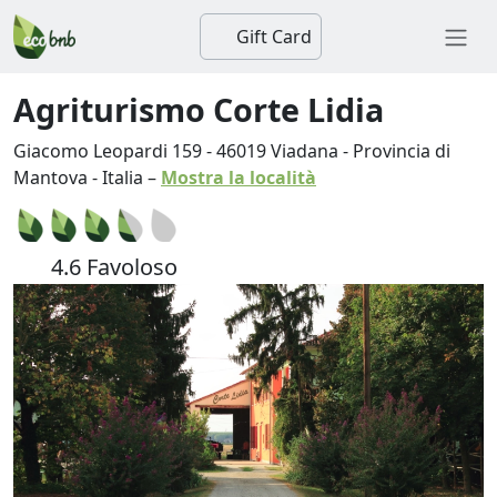
Gift Card
Agriturismo Corte Lidia
Giacomo Leopardi 159
-
46019
Viadana
-
Provincia di
Mantova
-
Italia
–
Mostra la località
4.6 Favoloso