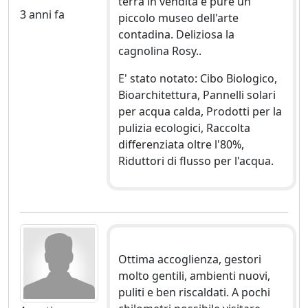
terra in vendita e pure un
3 anni fa
piccolo museo dell'arte
contadina. Deliziosa la
cagnolina Rosy..
E' stato notato: Cibo Biologico,
Bioarchitettura, Pannelli solari
per acqua calda, Prodotti per la
pulizia ecologici, Raccolta
differenziata oltre l'80%,
Riduttori di flusso per l'acqua.
Ottima accoglienza, gestori
molto gentili, ambienti nuovi,
puliti e ben riscaldati. A pochi