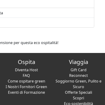
ta
ensione per questa eco ospitalità!
Ospita
Viaggia
Diventa Host
Gift Card
FAQ
Reconnect
Come ospitare green
Soggiorno Green, Pulito e
I Nostri Fornitori Green
Sicuro
Eventi di Formazione
Offerte Speciali
Scopri
Eco-sostenibilità