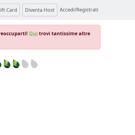
Accedi/Registrati
ift Card
Diventa Host
reoccuparti!
Qui
trovi tantissime altre