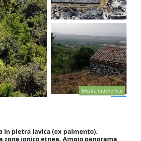
Mostra tutte le foto
 in pietra lavica (ex palmento).
la zona ionico etnea. Ampio panorama,