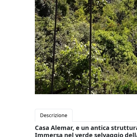
Descrizione
Casa Alemar, e un antica struttura
Immersa nel verde selvaggio del