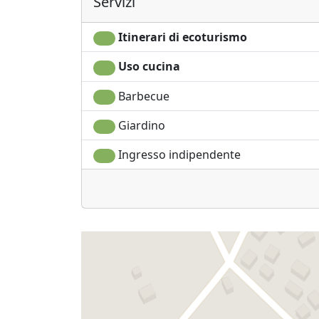
Servizi
Itinerari di ecoturismo
Uso cucina
Barbecue
Giardino
Ingresso indipendente