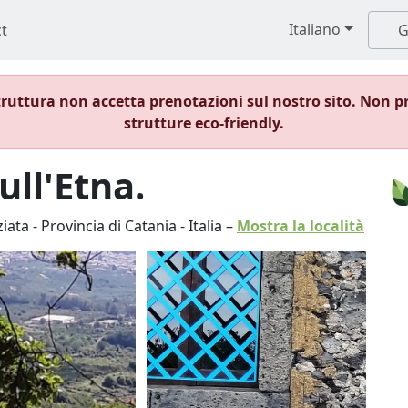
Italiano
t
G
ruttura non accetta prenotazioni sul nostro sito. Non p
strutture eco-friendly.
ull'Etna.
iata
-
Provincia di Catania
-
Italia
–
Mostra la località