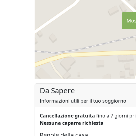
Most
Da Sapere
Informazioni utili per il tuo soggiorno
Cancellazione gratuita
fino a 7 giorni pr
Nessuna caparra richiesta
Regole della casa