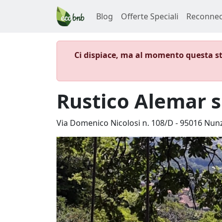
Blog
Offerte Speciali
Reconnec
Ci dispiace, ma al momento questa st
Rustico Alemar s
Via Domenico Nicolosi n. 108/D
-
95016
Nunz