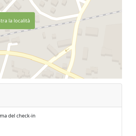
ra la località
ima del check-in