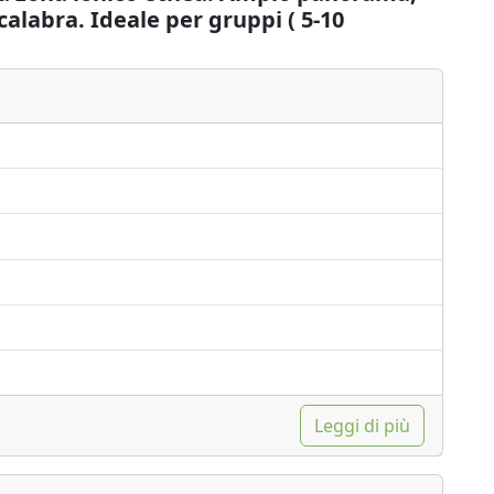
alabra. Ideale per gruppi ( 5-10
Leggi di più