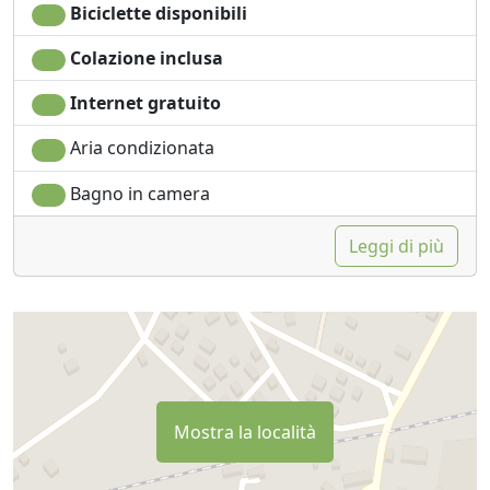
Biciclette disponibili
Colazione inclusa
Internet gratuito
Aria condizionata
Bagno in camera
Leggi di più
Mostra la località