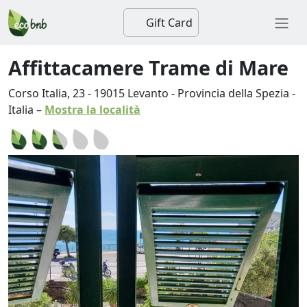
Gift Card
Affittacamere Trame di Mare
Corso Italia, 23
-
19015
Levanto
-
Provincia della Spezia
-
Italia
–
Mostra la località