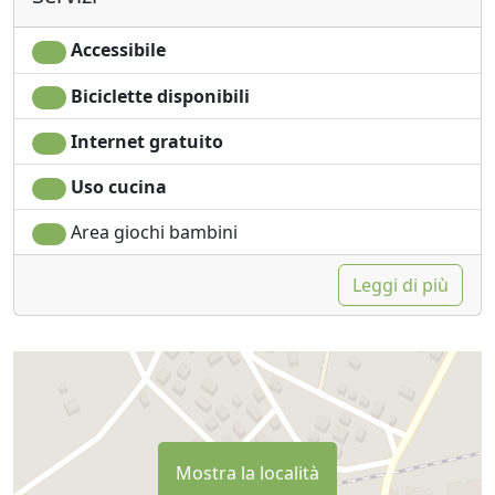
Accessibile
Biciclette disponibili
Internet gratuito
Uso cucina
Area giochi bambini
Leggi di più
Mostra la località