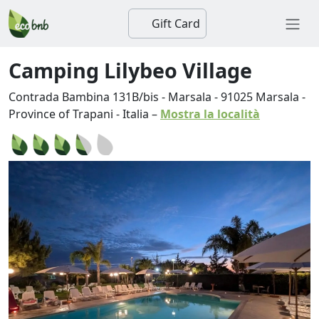
Gift Card
Camping Lilybeo Village
Contrada Bambina 131B/bis - Marsala
-
91025
Marsala
-
Province of Trapani
-
Italia
–
Mostra la località