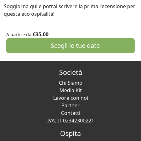
Soggiorna qui e potrai scrivere la prima recensione per
questa eco ospitalità!
€35.00
A partire da
Scegli le tue date
Società
Chi Siamo
Media Kit
Lavora con noi
Partner
Contatti
IVA: IT 02342300221
Ospita