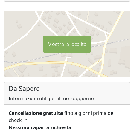
Organizzare un matrimonio o un evento in questa sede
è come disegnare una carta e portarlo sempre nel mio
cuore.
Mostra la località
Da Sapere
Informazioni utili per il tuo soggiorno
Cancellazione gratuita
fino a giorni prima del
check-in
Nessuna caparra richiesta