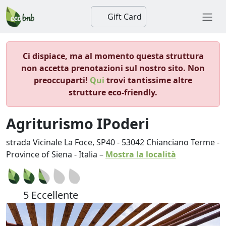
Gift Card
Ci dispiace, ma al momento questa struttura
non accetta prenotazioni sul nostro sito. Non
preoccuparti!
Qui
trovi tantissime altre
strutture eco-friendly.
Agriturismo IPoderi
strada Vicinale La Foce, SP40
-
53042
Chianciano Terme
-
Province of Siena
-
Italia
–
Mostra la località
5 Eccellente