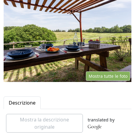
Mostra tutte le foto
Descrizione
Mostra la descrizione
translated by
originale