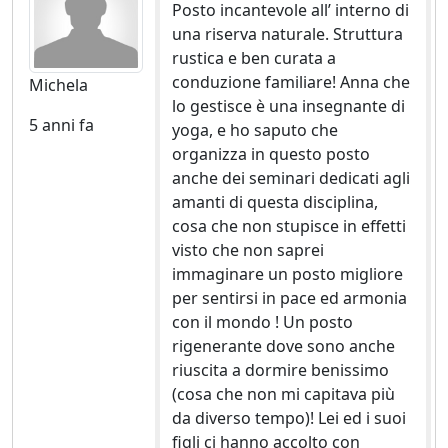
Posto incantevole all’ interno di
una riserva naturale. Struttura
rustica e ben curata a
conduzione familiare! Anna che
Michela
lo gestisce è una insegnante di
5 anni fa
yoga, e ho saputo che
organizza in questo posto
anche dei seminari dedicati agli
amanti di questa disciplina,
cosa che non stupisce in effetti
visto che non saprei
immaginare un posto migliore
per sentirsi in pace ed armonia
con il mondo ! Un posto
rigenerante dove sono anche
riuscita a dormire benissimo
(cosa che non mi capitava più
da diverso tempo)! Lei ed i suoi
figli ci hanno accolto con