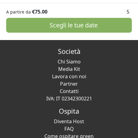
€75.00
5
A partire da
Scegli le tue date
Società
Chi Siamo
Media Kit
Lavora con noi
Partner
Contatti
IVA: IT 02342300221
Ospita
Diventa Host
FAQ
Come ospitare green