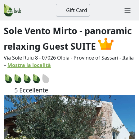
Gift Card
Sole Vento Mirto - panoramic
relaxing Guest SUITE
Via Sole Ruiu 8
-
07026
Olbia
-
Province of Sassari
-
Italia
–
Mostra la località
5 Eccellente