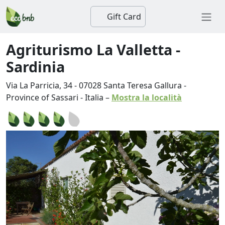
Gift Card
Agriturismo La Valletta -
Sardinia
Via La Parricia, 34
-
07028
Santa Teresa Gallura
-
Province of Sassari
-
Italia
–
Mostra la località