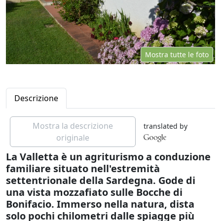
Mostra tutte le foto
Descrizione
Mostra la descrizione
translated by
originale
La Valletta è un agriturismo a conduzione
familiare situato nell'estremità
settentrionale della Sardegna. Gode di
una vista mozzafiato sulle Bocche di
Bonifacio. Immerso nella natura, dista
solo pochi chilometri dalle spiagge più