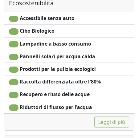
Ecosostenibilità
Utensili da cucina
Accessibilità
Frigorifero
Accessibile senza auto
Cibo Biologico
Lampadine a basso consumo
Pannelli solari per acqua calda
Prodotti per la pulizia ecologici
Raccolta differenziata oltre l'80%
Recupero e riuso delle acque
Riduttori di flusso per l'acqua
Leggi di più