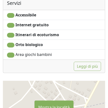
Servizi
Accessibile
Internet gratuito
Itinerari di ecoturismo
Orto biologico
Area giochi bambini
Leggi di più
Mostra la località