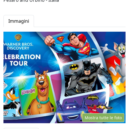
Pesaro and Urbino - Italia
Immagini
Mostra tutte le foto