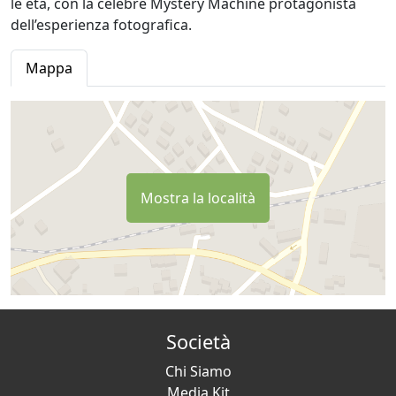
le età, con la celebre Mystery Machine protagonista
dell’esperienza fotografica.
Mappa
Mostra la località
Società
Chi Siamo
Media Kit