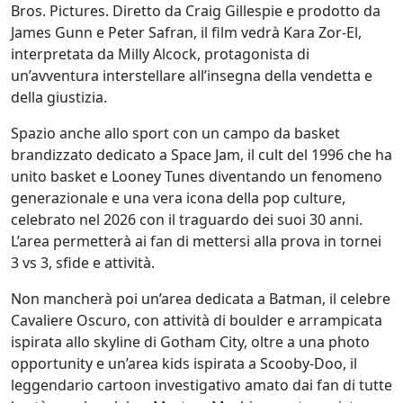
Bros. Pictures. Diretto da Craig Gillespie e prodotto da
James Gunn e Peter Safran, il film vedrà Kara Zor-El,
interpretata da Milly Alcock, protagonista di
un’avventura interstellare all’insegna della vendetta e
della giustizia.
Spazio anche allo sport con un campo da basket
brandizzato dedicato a Space Jam, il cult del 1996 che ha
unito basket e Looney Tunes diventando un fenomeno
generazionale e una vera icona della pop culture,
celebrato nel 2026 con il traguardo dei suoi 30 anni.
L’area permetterà ai fan di mettersi alla prova in tornei
3 vs 3, sfide e attività.
Non mancherà poi un’area dedicata a Batman, il celebre
Cavaliere Oscuro, con attività di boulder e arrampicata
ispirata allo skyline di Gotham City, oltre a una photo
opportunity e un’area kids ispirata a Scooby-Doo, il
leggendario cartoon investigativo amato dai fan di tutte