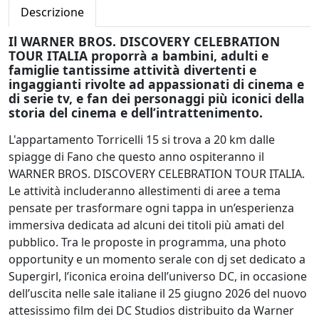
Descrizione
Il WARNER BROS. DISCOVERY CELEBRATION
TOUR ITALIA proporrà a bambini, adulti e
famiglie tantissime attività divertenti e
ingaggianti rivolte ad appassionati di cinema e
di serie tv, e fan dei personaggi più iconici della
storia del cinema e dell’intrattenimento.
L'appartamento Torricelli 15 si trova a 20 km dalle
spiagge di Fano che questo anno ospiteranno il
WARNER BROS. DISCOVERY CELEBRATION TOUR ITALIA.
Le attività includeranno allestimenti di aree a tema
pensate per trasformare ogni tappa in un’esperienza
immersiva dedicata ad alcuni dei titoli più amati del
pubblico. Tra le proposte in programma, una photo
opportunity e un momento serale con dj set dedicato a
Supergirl, l’iconica eroina dell’universo DC, in occasione
dell’uscita nelle sale italiane il 25 giugno 2026 del nuovo
attesissimo film dei DC Studios distribuito da Warner