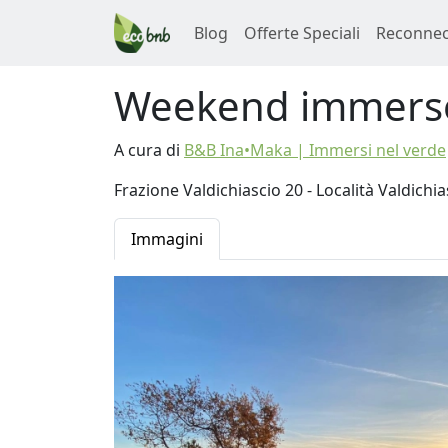
Blog
Offerte Speciali
Reconnec
Weekend immerso
A cura di
B&B Ina•Maka | Immersi nel verde
Frazione Valdichiascio 20 - Località Valdichia
Immagini