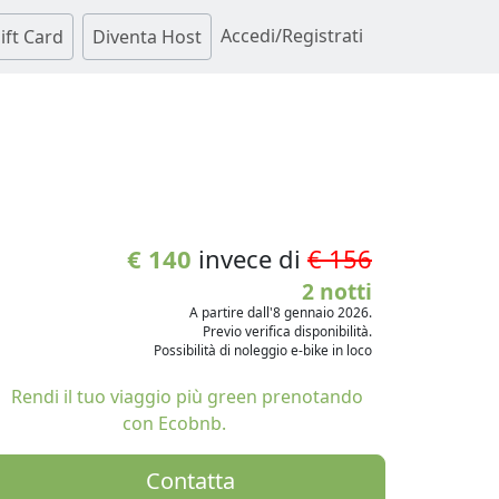
Accedi/Registrati
ift Card
Diventa Host
€ 140
invece di
€ 156
2 notti
A partire dall'8 gennaio 2026.
Previo verifica disponibilità.
Possibilità di noleggio e-bike in loco
Rendi il tuo viaggio più green prenotando
con Ecobnb.
Contatta