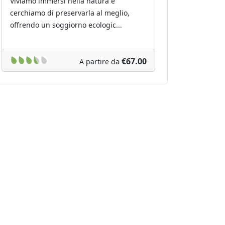
Viviamo immersi nella natura e
cerchiamo di preservarla al meglio,
offrendo un soggiorno ecologic...
€67.00
A partire da