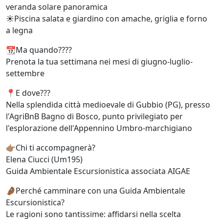
veranda solare panoramica
☀️Piscina salata e giardino con amache, griglia e forno
a legna
📆Ma quando????
Prenota la tua settimana nei mesi di giugno-luglio-
settembre
📍E dove???
Nella splendida città medioevale di Gubbio (PG), presso
l'AgriBnB Bagno di Bosco, punto privilegiato per
l'esplorazione dell'Appennino Umbro-marchigiano
👉🏽Chi ti accompagnerà?
Elena Ciucci (Um195)
Guida Ambientale Escursionistica associata AIGAE
🤌🏾Perché camminare con una Guida Ambientale
Escursionistica?
Le ragioni sono tantissime: affidarsi nella scelta