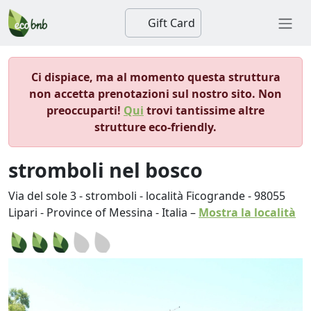
Gift Card
Ci dispiace, ma al momento questa struttura
non accetta prenotazioni sul nostro sito. Non
preoccuparti!
Qui
trovi tantissime altre
strutture eco-friendly.
stromboli nel bosco
Via del sole 3 - stromboli - località Ficogrande
-
98055
Lipari
-
Province of Messina
-
Italia
–
Mostra la località