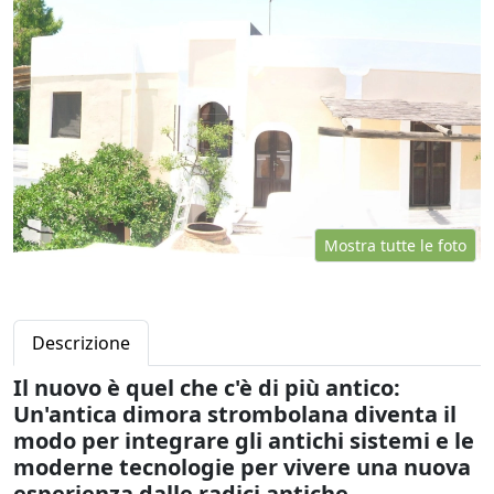
Mostra tutte le foto
Descrizione
Il nuovo è quel che c'è di più antico:
Un'antica dimora strombolana diventa il
modo per integrare gli antichi sistemi e le
moderne tecnologie per vivere una nuova
esperienza dalle radici antiche