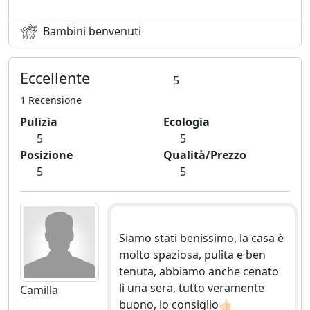
Bambini benvenuti
Eccellente
5
1 Recensione
Pulizia
Ecologia
5
5
Posizione
Qualità/Prezzo
5
5
Siamo stati benissimo, la casa è
molto spaziosa, pulita e ben
tenuta, abbiamo anche cenato
lì una sera, tutto veramente
Camilla
buono, lo consiglio👍🏻