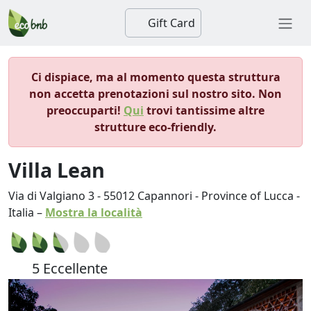
Gift Card
Ci dispiace, ma al momento questa struttura
non accetta prenotazioni sul nostro sito. Non
preoccuparti!
Qui
trovi tantissime altre
strutture eco-friendly.
Villa Lean
Via di Valgiano 3
-
55012
Capannori
-
Province of Lucca
-
Italia
–
Mostra la località
5 Eccellente