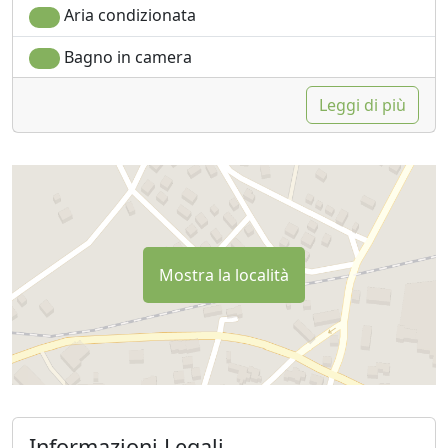
Aria condizionata
Bagno in camera
Leggi di più
Mostra la località
Informazioni Legali