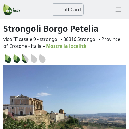
Gift Card
Strongoli Borgo Petelia
vico III casale 9 - strongoli
-
88816
Strongoli
-
Province
of Crotone
-
Italia
–
Mostra la località