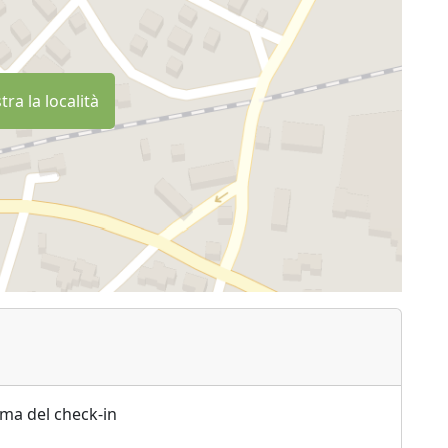
ra la località
ima del check-in