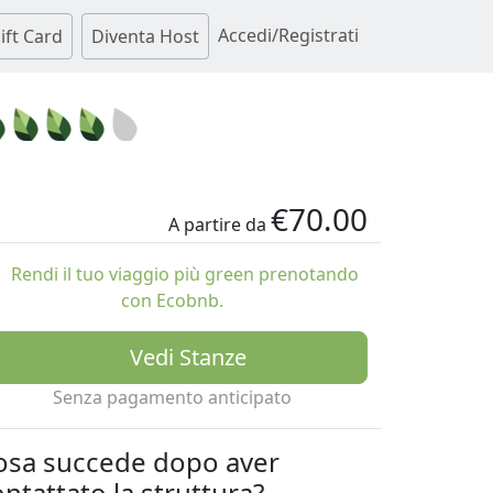
Accedi/Registrati
ift Card
Diventa Host
€70.00
A partire da
Rendi il tuo viaggio più green prenotando
con Ecobnb.
Vedi Stanze
Senza pagamento anticipato
osa succede dopo aver
ntattato la struttura?