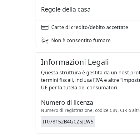
Regole della casa
Carte di credito/debito accettate
Non è consentito fumare
Informazioni Legali
Questa struttura è gestita da un host prof
termini fiscali, inclusa l’IVA e altre “impo
UE per la tutela dei consumatori.
Numero di licenza
Numero di registrazione, codice CIN, CIR o altr
IT078152B4GCZSJLW5