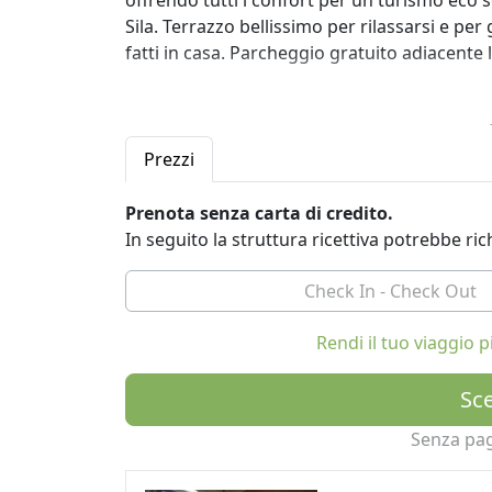
offrendo tutti i confort per un turismo eco s
Sila. Terrazzo bellissimo per rilassarsi e pe
fatti in casa. Parcheggio gratuito adiacente l
Prezzi
Prenota senza carta di credito.
In seguito la struttura ricettiva potrebbe r
Rendi il tuo viaggio
Sce
Senza pa