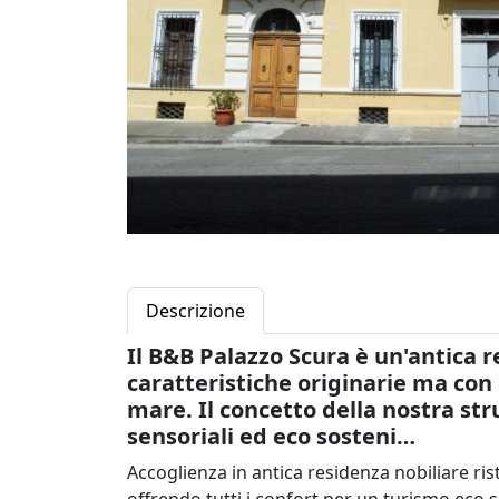
Descrizione
Il B&B Palazzo Scura è un'antica 
caratteristiche originarie ma con i
mare. Il concetto della nostra str
sensoriali ed eco sosteni…
Accoglienza in antica residenza nobiliare ri