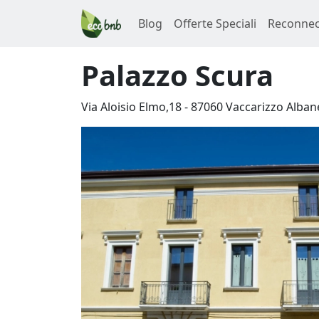
Blog
Offerte Speciali
Reconnec
Palazzo Scura
Via Aloisio Elmo,18
-
87060
Vaccarizzo Alban