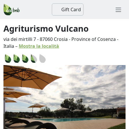
Gift Card
Agriturismo Vulcano
via dei mirtilli 7
-
87060
Crosia
-
Province of Cosenza
-
Italia
–
Mostra la località