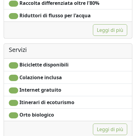
Raccolta differenziata oltre l'80%
Riduttori di flusso per l'acqua
Leggi di più
Servizi
Biciclette disponibili
Colazione inclusa
Internet gratuito
Itinerari di ecoturismo
Orto biologico
Leggi di più