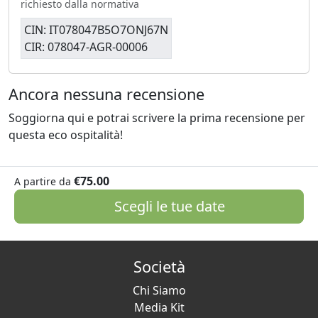
richiesto dalla normativa
CIN: IT078047B5O7ONJ67N
CIR: 078047-AGR-00006
Ancora nessuna recensione
Soggiorna qui e potrai scrivere la prima recensione per
questa eco ospitalità!
€75.00
A partire da
Scegli le tue date
Società
Chi Siamo
Media Kit