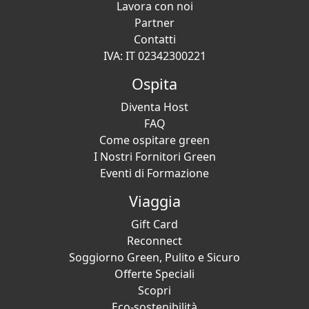
Lavora con noi
Partner
Contatti
IVA: IT 02342300221
Ospita
Diventa Host
FAQ
Come ospitare green
I Nostri Fornitori Green
Eventi di Formazione
Viaggia
Gift Card
Reconnect
Soggiorno Green, Pulito e Sicuro
Offerte Speciali
Scopri
Eco-sostenibilità