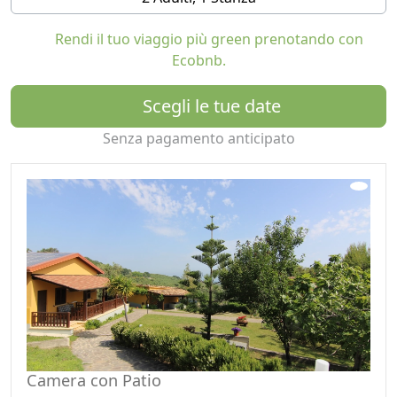
Rendi il tuo viaggio più green prenotando con
Ecobnb.
Scegli le tue date
Senza pagamento anticipato
Camera con Patio