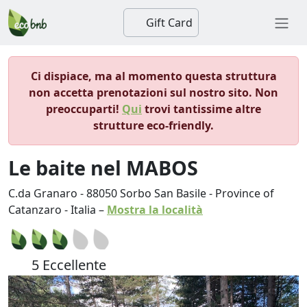
Gift Card
Ci dispiace, ma al momento questa struttura
non accetta prenotazioni sul nostro sito. Non
preoccuparti!
Qui
trovi tantissime altre
strutture eco-friendly.
Le baite nel MABOS
C.da Granaro
-
88050
Sorbo San Basile
-
Province of
Catanzaro
-
Italia
–
Mostra la località
5 Eccellente