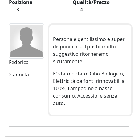
Posizione
Qualità/Prezzo
3
4
Personale gentilissimo e super
disponibile .. il posto molto
suggestivo ritorneremo
sicuramente
Federica
E' stato notato: Cibo Biologico,
2 anni fa
Elettricità da fonti rinnovabili al
100%, Lampadine a basso
consumo, Accessibile senza
auto.