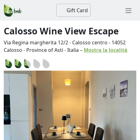
Gift Card
Calosso Wine View Escape
Via Regina margherita 12/2 - Calosso centro
-
14052
Calosso
-
Province of Asti
-
Italia
–
Mostra la località