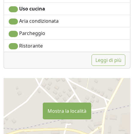
Uso cucina
Aria condizionata
Parcheggio
Ristorante
Leggi di più
Mostra la località