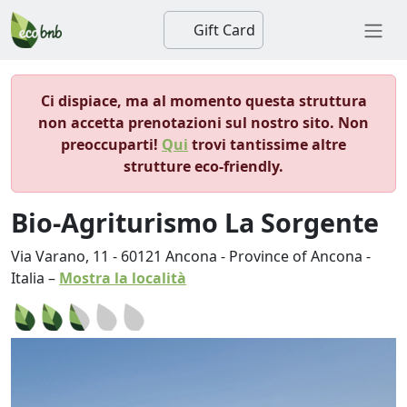
Gift Card
Ci dispiace, ma al momento questa struttura
non accetta prenotazioni sul nostro sito. Non
preoccuparti!
Qui
trovi tantissime altre
strutture eco-friendly.
Bio-Agriturismo La Sorgente
Via Varano, 11
-
60121
Ancona
-
Province of Ancona
-
Italia
–
Mostra la località