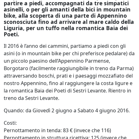
partire a piedi, accompagnati da tre simpatici
asinelli, o per gli amanti della bici in mountain
bike, alla scoperta di una parte di Appennino
sconosciuta fino ad arrivare al mare caldo della
Liguria, per un tuffo nella romantica Baia dei
Poeti.
Il 2016 è l’anno dei cammini, partiamo a piedi con gli
asini (o in mountain bike per chi preferisce pedalare) da
un piccolo paesino dell’Appennino Parmense,
Borgotaro (facilmente raggiungibile in treno da Parma)
attraversando boschi, prati e i paesaggi mozzafiato del
nostro Appennino, fino al raggiungere la costa ligure e
la romantica Baia dei Poeti di Sestri Levante. Rientro in
treno da Sestri Levante.
Quando: da Giovedì 2 giugno a Sabato 4 giugno 2016.
Costi:
Pernottamento in tenda: 83 € (invece che 116)
Pernottamento in struttura ricettiva: 125 (invece che