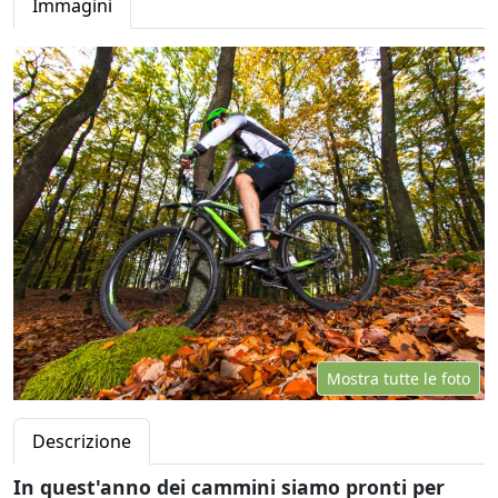
Immagini
Mostra tutte le foto
Descrizione
In quest'anno dei cammini siamo pronti per