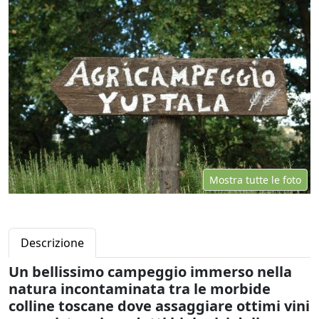
Mostra tutte le foto
Descrizione
Un bellissimo campeggio immerso nella
natura incontaminata tra le morbide
colline toscane dove assaggiare ottimi vini