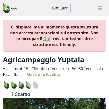
Gift Card
Ci dispiace, ma al momento questa struttura
non accetta prenotazioni sul nostro sito. Non
preoccuparti!
Qui
trovi tantissime altre
strutture eco-friendly.
Agricampeggio Yuptala
Via Lemmi, 15 - Chientina Terricciola
-
56030
Terricciola
-
Pisa
-
Italia
–
Mostra la località
1 Scarso