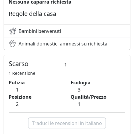
Nessuna caparra richiesta
Regole della casa
Bambini benvenuti
Animali domestici ammessi su richiesta
Scarso
1
1 Recensione
Pulizia
Ecologia
1
3
Posizione
Qualità/Prezzo
2
1
Traduci le recensioni in italiano