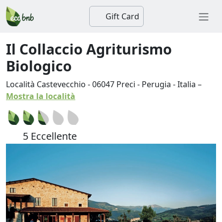
Gift Card
Il Collaccio Agriturismo
Biologico
Località Castevecchio
-
06047
Preci
-
Perugia
-
Italia
–
Mostra la località
5 Eccellente