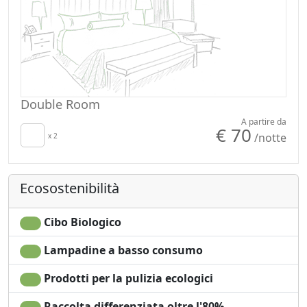
Double Room
A partire da
€ 70
/notte
x 2
Ecosostenibilità
Cibo Biologico
Lampadine a basso consumo
Prodotti per la pulizia ecologici
Raccolta differenziata oltre l'80%