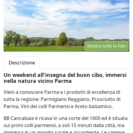
Mostra tutte le foto
Descrizione
Un weekend all'insegna del buon cibo, immersi
nella natura vicino Parma
Vieni a conoscere Parma e i prodotti di eccellenza di
tutta la regione: Parmigiano Reggiano, Prosciutto di
Parma, Vini dei colli Parmensi e Aceto balsamico.
BB Cancabaia è ricava in una corte del 1600 ed è situata
sui primi colli parmensi, a soli 15 minuti dalla città, ma
immersa in un mondo rurale e accogliente. Le camere