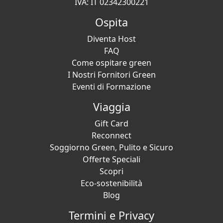
IVA: IT 02342300221
Ospita
Diventa Host
FAQ
Come ospitare green
I Nostri Fornitori Green
Eventi di Formazione
Viaggia
Gift Card
Reconnect
Soggiorno Green, Pulito e Sicuro
Offerte Speciali
Scopri
Eco-sostenibilità
Blog
Termini e Privacy