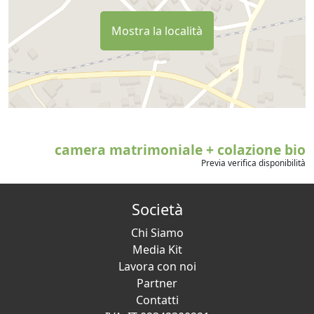
Mostra la località
camera matrimoniale + colazione bio
Previa verifica disponibilità
Società
Chi Siamo
Media Kit
Lavora con noi
Partner
Contatti