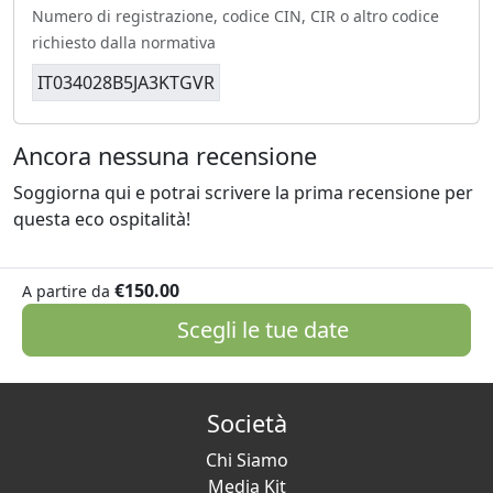
Numero di registrazione, codice CIN, CIR o altro codice
richiesto dalla normativa
IT034028B5JA3KTGVR
Ancora nessuna recensione
Soggiorna qui e potrai scrivere la prima recensione per
questa eco ospitalità!
€150.00
A partire da
Scegli le tue date
Società
Chi Siamo
Media Kit