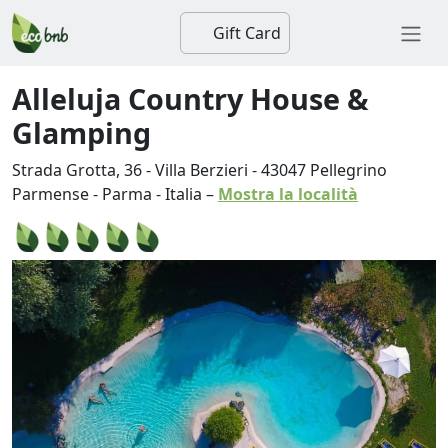
Gift Card
Alleluja Country House &
Glamping
Strada Grotta, 36 - Villa Berzieri
-
43047
Pellegrino
Parmense
-
Parma
-
Italia
–
Mostra la località