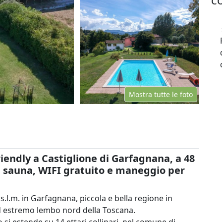
Mostra tutte le foto
riendly a Castiglione di Garfagnana, a 48
o, sauna, WIFI gratuito e maneggio per
 s.l.m. in Garfagnana, piccola e bella regione in
ed estremo lembo nord della Toscana.