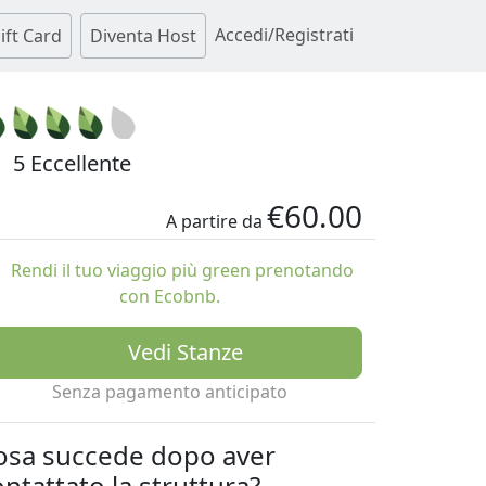
Accedi/Registrati
ift Card
Diventa Host
5 Eccellente
€60.00
A partire da
Rendi il tuo viaggio più green prenotando
con Ecobnb.
Vedi Stanze
Senza pagamento anticipato
osa succede dopo aver
ntattato la struttura?