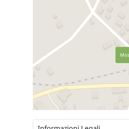
Most
Informazioni Legali