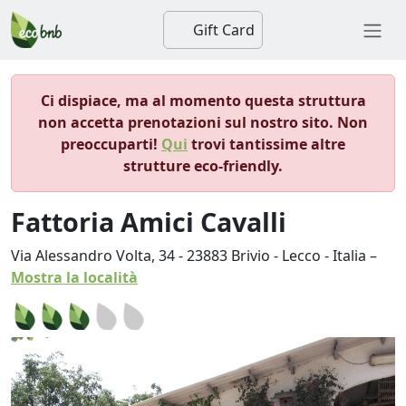
Gift Card
Ci dispiace, ma al momento questa struttura
non accetta prenotazioni sul nostro sito. Non
preoccuparti!
Qui
trovi tantissime altre
strutture eco-friendly.
Fattoria Amici Cavalli
Via Alessandro Volta, 34
-
23883
Brivio
-
Lecco
-
Italia
–
Mostra la località