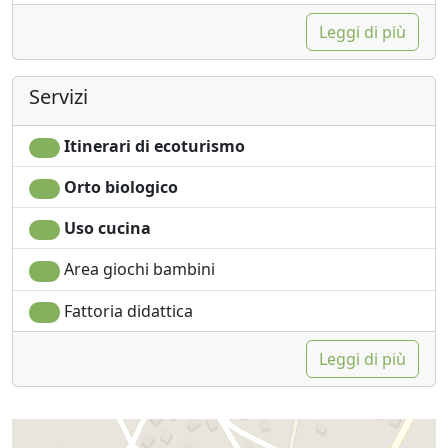
per itinerari lenti.
Leggi di più
Servizi
Itinerari di ecoturismo
Orto biologico
Uso cucina
Area giochi bambini
Fattoria didattica
Leggi di più