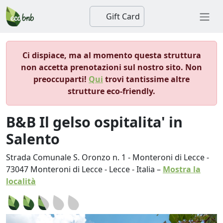
Gift Card
Ci dispiace, ma al momento questa struttura
non accetta prenotazioni sul nostro sito. Non
preoccuparti!
Qui
trovi tantissime altre
strutture eco-friendly.
B&B Il gelso ospitalita' in
Salento
Strada Comunale S. Oronzo n. 1 - Monteroni di Lecce
-
73047
Monteroni di Lecce
-
Lecce
-
Italia
–
Mostra la
località