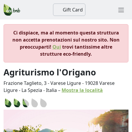
Gift Card
Ci dispiace, ma al momento questa struttura
non accetta prenotazioni sul nostro sito. Non
preoccuparti!
Qui
trovi tantissime altre
strutture eco-friendly.
Agriturismo l'Origano
Frazione Taglieto, 3 - Varese Ligure
-
19028
Varese
Ligure
-
La Spezia
-
Italia
–
Mostra la località