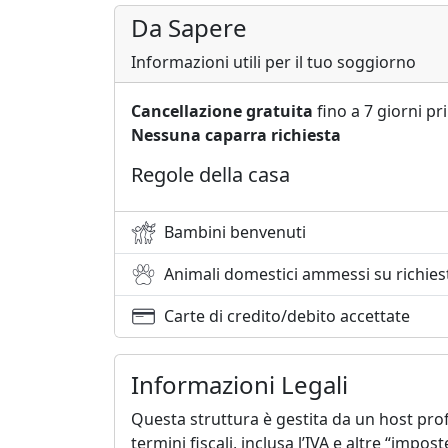
Da Sapere
Informazioni utili per il tuo soggiorno
Cancellazione gratuita
fino a 7 giorni pr
Nessuna caparra richiesta
Regole della casa
Bambini benvenuti
Animali domestici ammessi su richies
Carte di credito/debito accettate
Informazioni Legali
Questa struttura è gestita da un host prof
termini fiscali, inclusa l’IVA e altre “impo