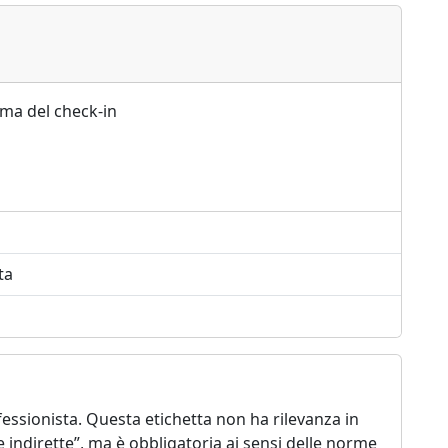
ima del check-in
ta
essionista. Questa etichetta non ha rilevanza in
ste indirette”, ma è obbligatoria ai sensi delle norme