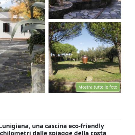
Mostra tutte le foto
 Lunigiana, una cascina eco-friendly
 chilometri dalle spiagge della costa