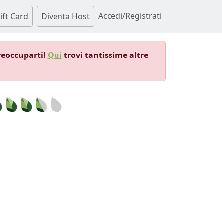
Accedi/Registrati
ift Card
Diventa Host
reoccuparti!
Qui
trovi tantissime altre