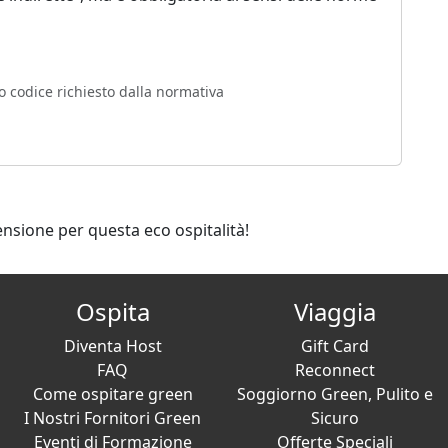
o codice richiesto dalla normativa
ensione per questa eco ospitalità!
Ospita
Viaggia
Diventa Host
Gift Card
FAQ
Reconnect
Come ospitare green
Soggiorno Green, Pulito e
I Nostri Fornitori Green
Sicuro
Eventi di Formazione
Offerte Speciali